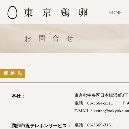
お問合せ
連絡先
東京都中央区日本橋浜町3丁目
本社：
電話 03-3664-5311 ＦＡＸ
E-MAIL：keiran@tokyokeiran
電話 03-3669-3151
鶏卵市況テレホンサービス：