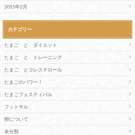
2015年2月
カテゴリー
たまご と ダイエット
たまご と トレーニング
たまご とコレステロール
たまごのパワー！
たまごフェスティバル
フットサル
卵について
未分類