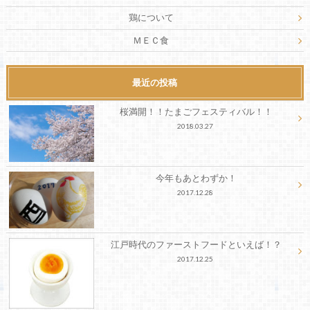
鶏について
ＭＥＣ食
最近の投稿
桜満開！！たまごフェスティバル！！
2018.03.27
今年もあとわずか！
2017.12.28
江戸時代のファーストフードといえば！？
2017.12.25