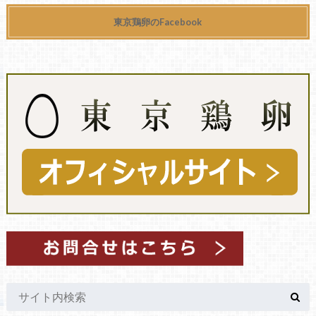
東京鶏卵のFacebook