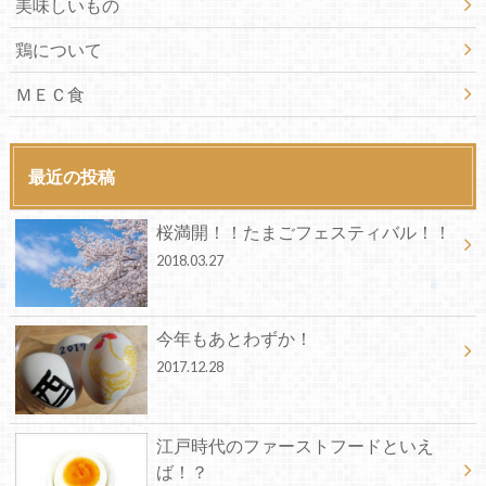
美味しいもの
鶏について
ＭＥＣ食
最近の投稿
桜満開！！たまごフェスティバル！！
2018.03.27
今年もあとわずか！
2017.12.28
江戸時代のファーストフードといえ
ば！？