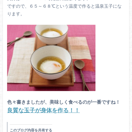
ですので、６５～６８℃という温度で作ると温泉玉子にな
ります。
色々書きましたが、美味しく食べるのが一番ですね！
良質な玉子が身体を作る！！
このブログ内容を共有する