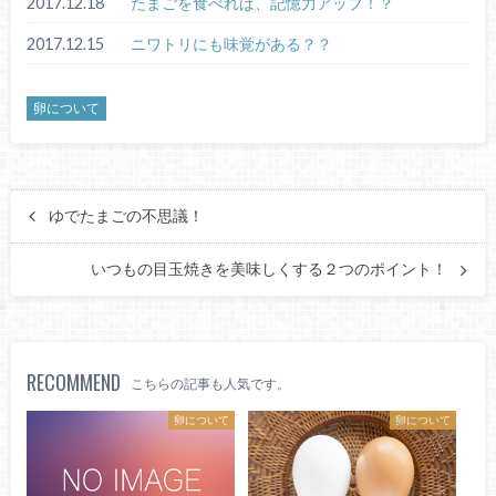
2017.12.18
たまごを食べれば、記憶力アップ！？
2017.12.15
ニワトリにも味覚がある？？
卵について
ゆでたまごの不思議！
いつもの目玉焼きを美味しくする２つのポイント！
RECOMMEND
こちらの記事も人気です。
卵について
卵について