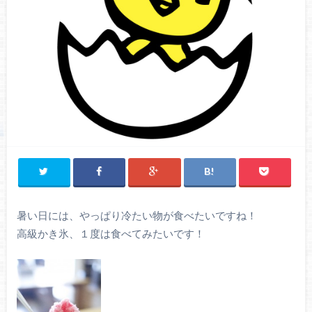
暑い日には、やっぱり冷たい物が食べたいですね！
高級かき氷、１度は食べてみたいです！