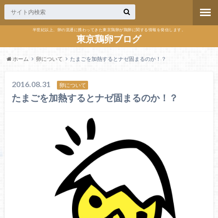
半世紀以上、卵の流通に携わってきた東京鶏卵が鶏卵に関する情報を発信します。
東京鶏卵ブログ
ホーム
卵について
たまごを加熱するとナゼ固まるのか！？
2016.08.31
卵について
たまごを加熱するとナゼ固まるのか！？