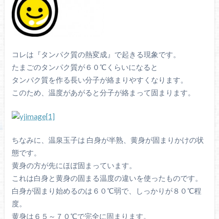
コレは『タンパク質の熱変成』で起きる現象です。
たまごのタンパク質が６０℃くらいになると
タンパク質を作る長い分子が絡まりやすくなります。
このため、温度があがると分子が絡まって固まります。
ちなみに、温泉玉子は 白身が半熟、黄身が固まりかけの状
態です。
黄身の方が先にほぼ固まっています。
これは白身と黄身の固まる温度の違いを使ったものです。
白身が固まり始めるのは６０℃弱で、しっかりが８０℃程
度。
黄身は６５～７０℃で完全に固まります。