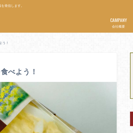
報を発信します。
CAMPANY
会社概要
よう！
を食べよう！