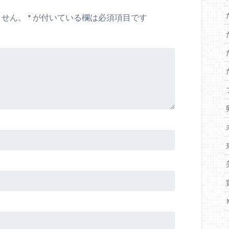
ません。
*
が付いている欄は必須項目です