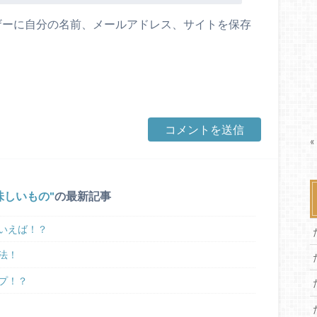
ザーに自分の名前、メールアドレス、サイトを保存
«
味しいもの
の最新記事
いえば！？
法！
プ！？