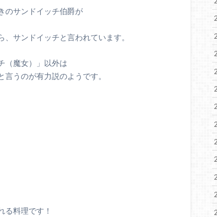
きのサンドイッチ伯爵が
ら、サンドイッチと言われています。
チ（魔女）」以外は
と言うのが有力説のようです。
れる料理です！