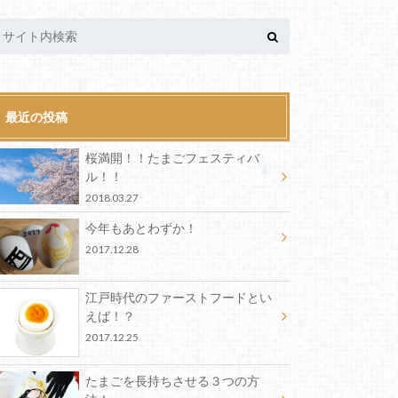
最近の投稿
桜満開！！たまごフェスティバ
ル！！
2018.03.27
今年もあとわずか！
2017.12.28
江戸時代のファーストフードとい
えば！？
2017.12.25
たまごを長持ちさせる３つの方