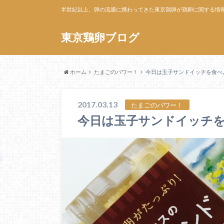
半世紀以上、卵の流通に携わってきた東京鶏卵が鶏卵に関する情
東京鶏卵ブログ
ホーム
たまごのパワー！
今日は玉子サンドイッチを食べ
2017.03.13
たまごのパワー！
今日は玉子サンドイッチ