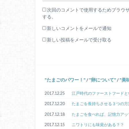
次回のコメントで使用するためブラウ
する。
新しいコメントをメールで通知
新しい投稿をメールで受け取る
たまごのパワー！
/
卵について
/
美
2017.12.25
江戸時代のファーストフードと
2017.12.20
たまごを長持ちさせる３つの方
2017.12.18
たまごを食べれば、記憶力アッ
2017.12.15
ニワトリにも味覚がある？？