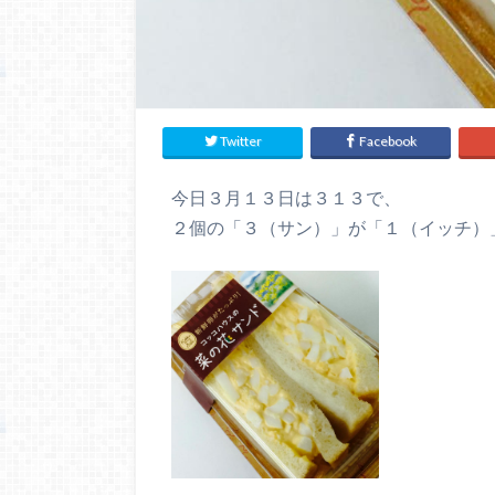
Twitter
Facebook
今日３月１３日は３１３で、
２個の「３（サン）」が「１（イッチ）