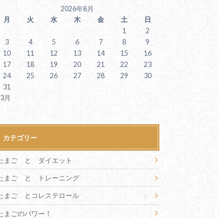
2026年8月
月
火
水
木
金
土
日
1
2
3
4
5
6
7
8
9
10
11
12
13
14
15
16
17
18
19
20
21
22
23
24
25
26
27
28
29
30
31
 3月
カテゴリー
たまご と ダイエット
たまご と トレーニング
たまご とコレステロール
たまごのパワー！