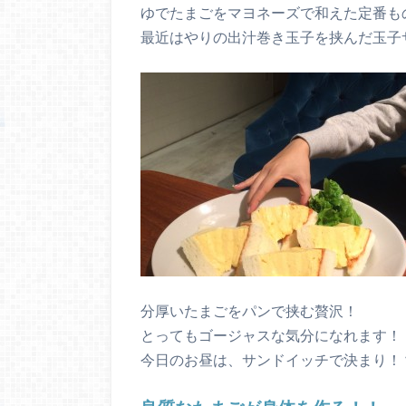
ゆでたまごをマヨネーズで和えた定番も
最近はやりの出汁巻き玉子を挟んだ玉子
分厚いたまごをパンで挟む贅沢！
とってもゴージャスな気分になれます！
今日のお昼は、サンドイッチで決まり！