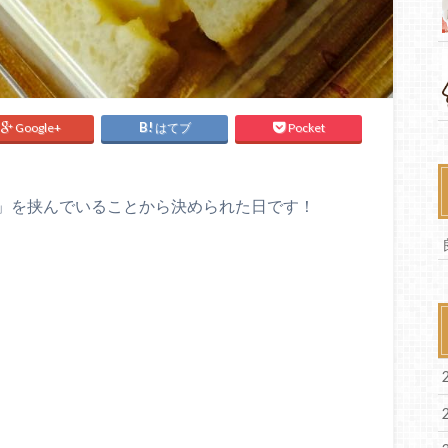
Google+
はてブ
Pocket
」を挟んでいることから決められた日です！