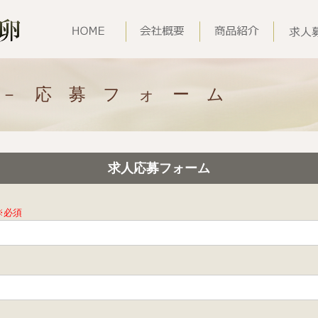
集－応募フォーム
求人応募フォーム
※必須