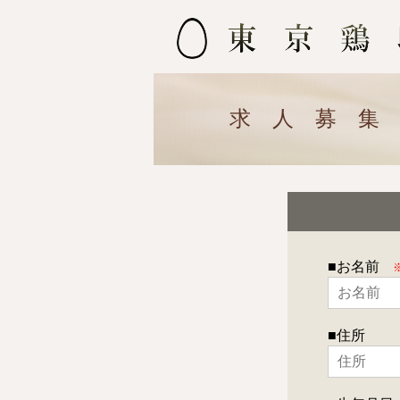
求人募
■お名前
■住所