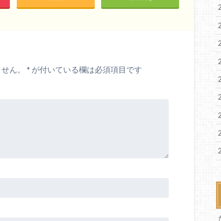
ません。
*
が付いている欄は必須項目です