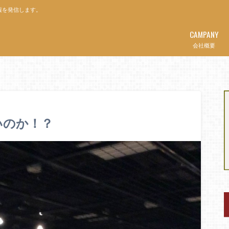
報を発信します。
CAMPANY
会社概要
いのか！？