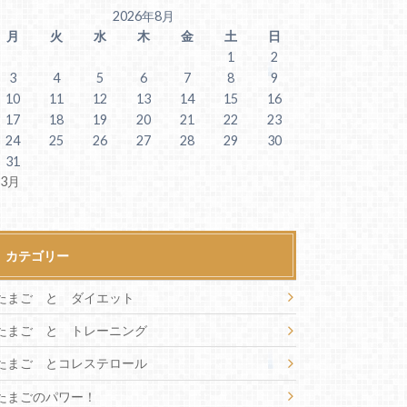
2026年8月
月
火
水
木
金
土
日
1
2
3
4
5
6
7
8
9
10
11
12
13
14
15
16
17
18
19
20
21
22
23
24
25
26
27
28
29
30
31
 3月
カテゴリー
たまご と ダイエット
たまご と トレーニング
たまご とコレステロール
たまごのパワー！