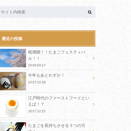
最近の投稿
桜満開！！たまごフェスティバ
ル！！
2018.03.27
今年もあとわずか！
2017.12.28
江戸時代のファーストフードとい
えば！？
2017.12.25
たまごを長持ちさせる３つの方