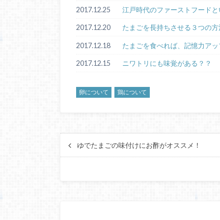
2017.12.25
江戸時代のファーストフードと
2017.12.20
たまごを長持ちさせる３つの方
2017.12.18
たまごを食べれば、記憶力アッ
2017.12.15
ニワトリにも味覚がある？？
卵について
鶏について
ゆでたまごの味付けにお酢がオススメ！