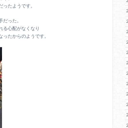
だったようです。
手だった。
れる心配がなくなり
なったからのようです。