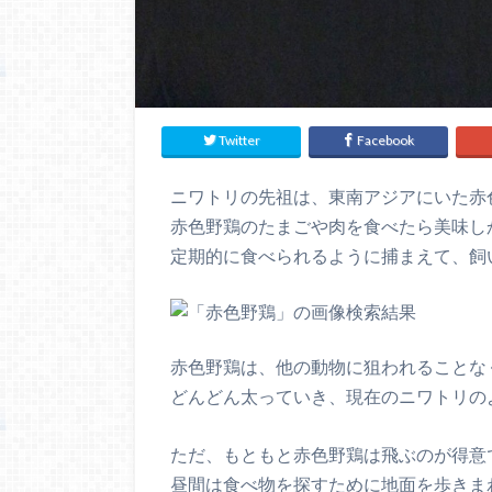
Twitter
Facebook
ニワトリの先祖は、東南アジアにいた赤
赤色野鶏のたまごや肉を食べたら美味し
定期的に食べられるように捕まえて、飼
赤色野鶏は、他の動物に狙われることな
どんどん太っていき、現在のニワトリの
ただ、もともと赤色野鶏は飛ぶのが得意
昼間は食べ物を探すために地面を歩きま