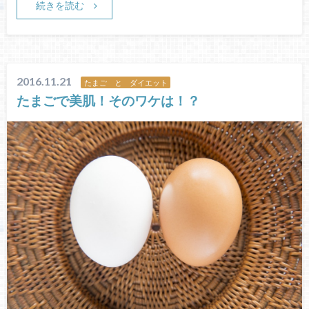
続きを読む
2016.11.21
たまご と ダイエット
たまごで美肌！そのワケは！？