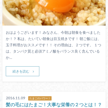
おはようございます！ みなさん、今朝は朝食を食べました
か！？ 私は、たいてい朝食は目玉焼きです！ 朝ご飯には、
玉子料理がおススメです！！ その理由は、２つです。 １つ
は、タンパク質と必須アミノ酸をバランス良く含んでいる
か…
続きを読む
2016.11.09
たまごのパワー！
髪の毛にはたまご！大事な栄養の２つとは！？