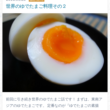
世界のゆでたまご料理その２
前回に引き続き世界のゆでたまご話です！ まずは、東南ア
ジアのゆでたまごです。 定番なのが『ゆでたまごの素揚