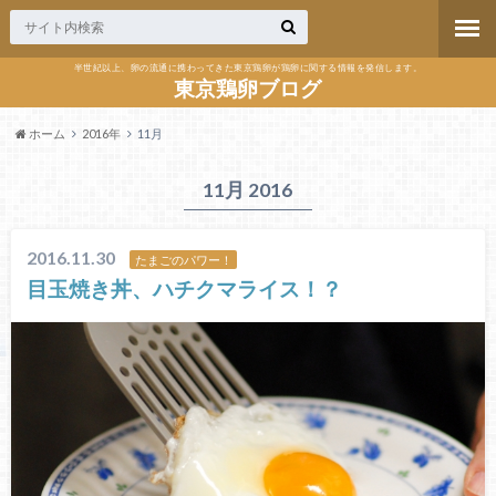
半世紀以上、卵の流通に携わってきた東京鶏卵が鶏卵に関する情報を発信します。
東京鶏卵ブログ
ホーム
2016年
11月
11月 2016
2016.11.30
たまごのパワー！
目玉焼き丼、ハチクマライス！？