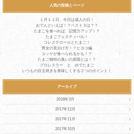
人気の投稿とページ
１月１１日、今日は成人の日！
おでんといえば！？ベスト３は？？
たまごを食べれば、記憶力アップ！？
たまごフェスティバル！
コレステロールとたまご！
男女の見分け方！？ヒヨコ編
ユッケが食べられるかも！？
たまご独特の臭いの原因とは！？
プロレスラー と ゆでたまご
いつもの目玉焼きを美味しくする２つのポイント！
アーカイブ
2018年3月
2017年12月
2017年11月
2017年10月