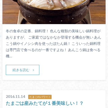
冬の食卓の定番、鍋料理！ 色んな種類の美味しい鍋料理が
ありますが、 ご家庭ではなかなか登場する機会が無い あん
こう鍋やイノシシ肉を使ったぼたん鍋！ こういった鍋料理
は専門店で食べるのが一番ですよね！ あんこう鍋は食べる
機…
続きを読む
2016.11.14
たまごのパワー！
たまごは産みたてが１番美味しい！？