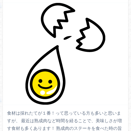
食材は採れたてが１番！って思っている方も多いと思いま
すが、 最近は熟成肉など時間を経ることで、美味しさが増
す食材も多くあります！ 熟成肉のステーキを食べた時の旨