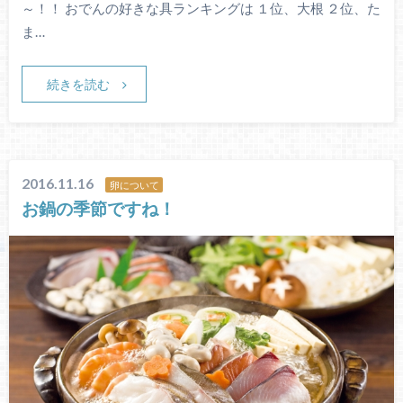
～！！ おでんの好きな具ランキングは １位、大根 ２位、た
ま…
続きを読む
2016.11.16
卵について
お鍋の季節ですね！