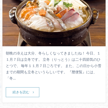
朝晩の冷えは大分、冬らしくなってきましたね！ 今日、１
１月７日は立冬です。 立冬（りっとう）は二十四節気のひ
とつで、 毎年１１月７日ごろです。 また、この日から小雪
までの期間も立冬というらしいです。 『暦便覧』には、
「冬…
続きを読む