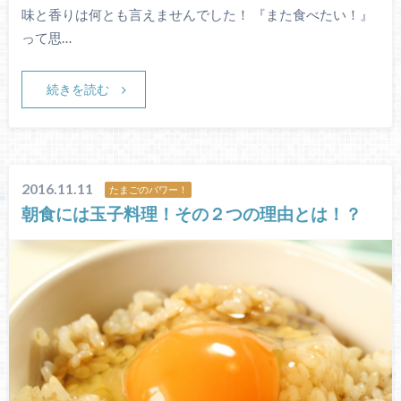
味と香りは何とも言えませんでした！ 『また食べたい！』
って思…
続きを読む
2016.11.11
たまごのパワー！
朝食には玉子料理！その２つの理由とは！？