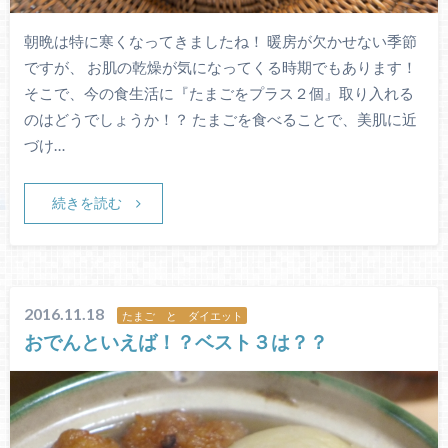
朝晩は特に寒くなってきましたね！ 暖房が欠かせない季節
ですが、 お肌の乾燥が気になってくる時期でもあります！
そこで、今の食生活に『たまごをプラス２個』取り入れる
のはどうでしょうか！？ たまごを食べることで、美肌に近
づけ…
続きを読む
2016.11.18
たまご と ダイエット
おでんといえば！？ベスト３は？？