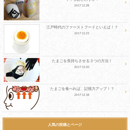
2017.12.28
江戸時代のファーストフードといえば！？
2017.12.25
たまごを長持ちさせる３つの方法！
2017.12.20
たまごを食べれば、記憶力アップ！？
2017.12.18
人気の投稿とページ