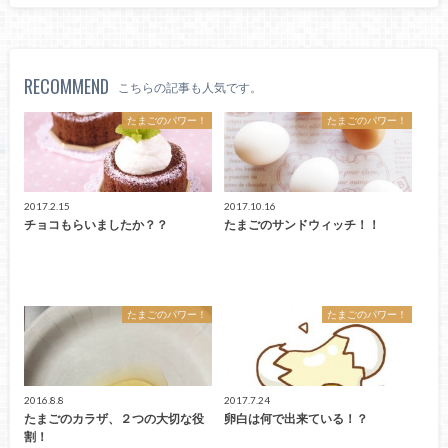
RECOMMEND
こちらの記事も人気です。
たまごのパワー！
たまごのパワー！
2017.2.15
2017.10.16
チョコもらいましたか？？
たまごのサンドウィッチ！！
たまごのパワー！
たまごのパワー！
2016.8.8
2017.7.24
たまごのカラザ、２つの大切な役
卵白は何で出来ている！？
割！