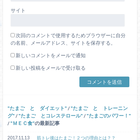
サイト
次回のコメントで使用するためブラウザーに自分
の名前、メールアドレス、サイトを保存する。
新しいコメントをメールで通知
新しい投稿をメールで受け取る
たまご と ダイエット
/
たまご と トレーニン
グ
/
たまご とコレステロール
/
たまごのパワー！
/
ＭＥＣ食
の最新記事
2017.11.13
筋トレ後はたまご！２つの理由とは？？