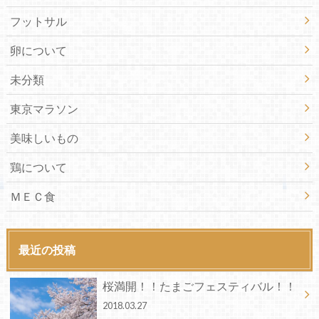
フットサル
卵について
未分類
東京マラソン
美味しいもの
鶏について
ＭＥＣ食
最近の投稿
桜満開！！たまごフェスティバル！！
2018.03.27