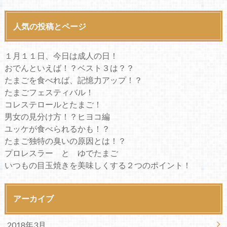
人気の投稿とページ
１月１１日、今日は成人の日！
おでんといえば！？ベスト３は？？
たまごを食べれば、記憶力アップ！？
たまごフェスティバル！
コレステロールとたまご！
男女の見分け方！？ヒヨコ編
ユッケが食べられるかも！？
たまご独特の臭いの原因とは！？
プロレスラー と ゆでたまご
いつもの目玉焼きを美味しくする２つのポイント！
アーカイブ
2018年3月