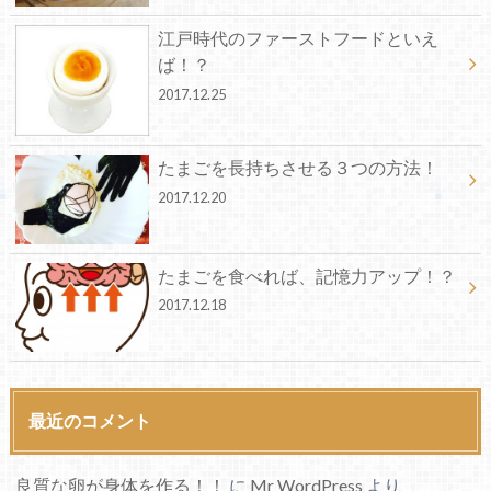
江戸時代のファーストフードといえ
ば！？
2017.12.25
たまごを長持ちさせる３つの方法！
2017.12.20
たまごを食べれば、記憶力アップ！？
2017.12.18
最近のコメント
良質な卵が身体を作る！！
に
Mr WordPress
より