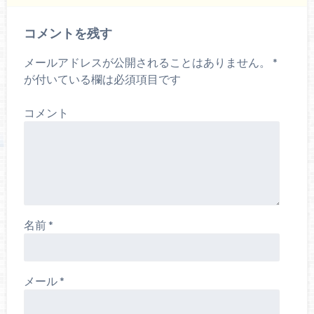
ィ
ン
ド
ウ
コメントを残す
で
開
き
ま
メールアドレスが公開されることはありません。
*
す
)
が付いている欄は必須項目です
コメント
名前
*
メール
*