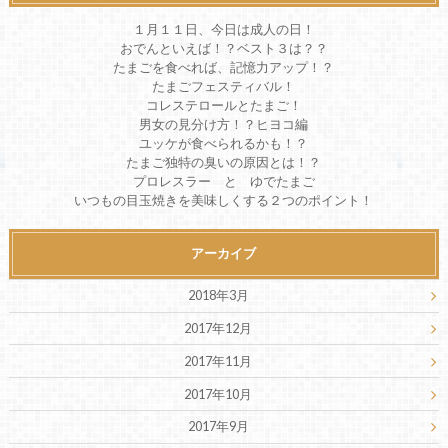
１月１１日、今日は成人の日！
おでんといえば！？ベスト３は？？
たまごを食べれば、記憶力アップ！？
たまごフェスティバル！
コレステロールとたまご！
男女の見分け方！？ヒヨコ編
ユッケが食べられるかも！？
たまご独特の臭いの原因とは！？
プロレスラー と ゆでたまご
いつもの目玉焼きを美味しくする２つのポイント！
アーカイブ
2018年3月
2017年12月
2017年11月
2017年10月
2017年9月