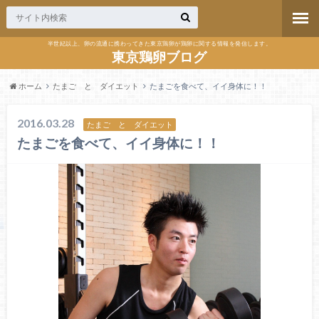
半世紀以上、卵の流通に携わってきた東京鶏卵が鶏卵に関する情報を発信します。
東京鶏卵ブログ
ホーム
たまご と ダイエット
たまごを食べて、イイ身体に！！
2016.03.28
たまご と ダイエット
たまごを食べて、イイ身体に！！