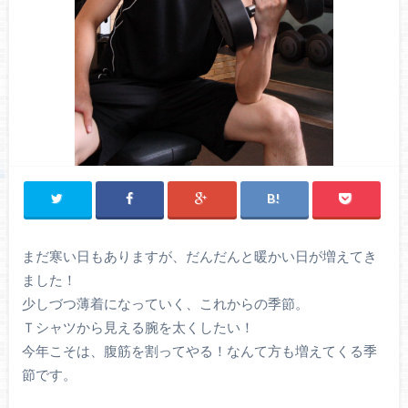
まだ寒い日もありますが、だんだんと暖かい日が増えてき
ました！
少しづつ薄着になっていく、これからの季節。
Ｔシャツから見える腕を太くしたい！
今年こそは、腹筋を割ってやる！なんて方も増えてくる季
節です。