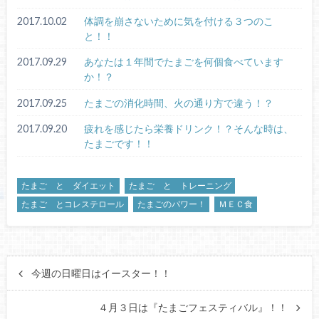
2017.10.02
体調を崩さないために気を付ける３つのこ
と！！
2017.09.29
あなたは１年間でたまごを何個食べています
か！？
2017.09.25
たまごの消化時間、火の通り方で違う！？
2017.09.20
疲れを感じたら栄養ドリンク！？そんな時は、
たまごです！！
たまご と ダイエット
たまご と トレーニング
たまご とコレステロール
たまごのパワー！
ＭＥＣ食
今週の日曜日はイースター！！
４月３日は『たまごフェスティバル』！！