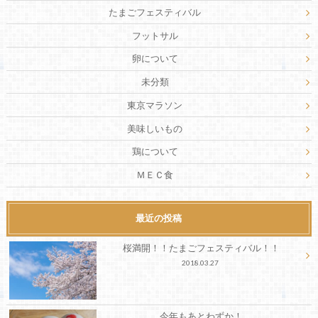
たまごフェスティバル
フットサル
卵について
未分類
東京マラソン
美味しいもの
鶏について
ＭＥＣ食
最近の投稿
桜満開！！たまごフェスティバル！！
2018.03.27
今年もあとわずか！