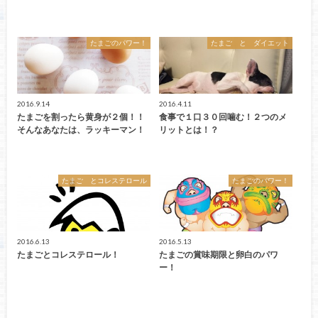
たまごのパワー！
たまご と ダイエット
2016.9.14
2016.4.11
たまごを割ったら黄身が２個！！
食事で１口３０回噛む！２つのメ
そんなあなたは、ラッキーマン！
リットとは！？
たまご とコレステロール
たまごのパワー！
2016.6.13
2016.5.13
たまごとコレステロール！
たまごの賞味期限と卵白のパワ
ー！