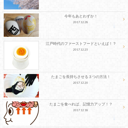
今年もあとわずか！
2017.12.28
江戸時代のファーストフードといえば！？
2017.12.25
たまごを長持ちさせる３つの方法！
2017.12.20
たまごを食べれば、記憶力アップ！？
2017.12.18