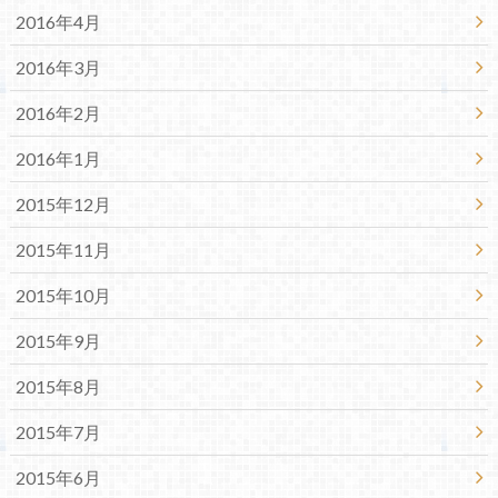
2016年4月
2016年3月
2016年2月
2016年1月
2015年12月
2015年11月
2015年10月
2015年9月
2015年8月
2015年7月
2015年6月