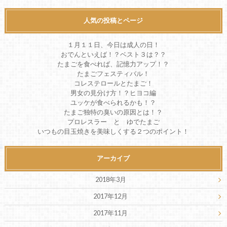
人気の投稿とページ
１月１１日、今日は成人の日！
おでんといえば！？ベスト３は？？
たまごを食べれば、記憶力アップ！？
たまごフェスティバル！
コレステロールとたまご！
男女の見分け方！？ヒヨコ編
ユッケが食べられるかも！？
たまご独特の臭いの原因とは！？
プロレスラー と ゆでたまご
いつもの目玉焼きを美味しくする２つのポイント！
アーカイブ
2018年3月
2017年12月
2017年11月