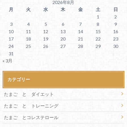
2026年8月
月
火
水
木
金
土
日
1
2
3
4
5
6
7
8
9
10
11
12
13
14
15
16
17
18
19
20
21
22
23
24
25
26
27
28
29
30
31
« 3月
カテゴリー
たまご と ダイエット
たまご と トレーニング
たまご とコレステロール