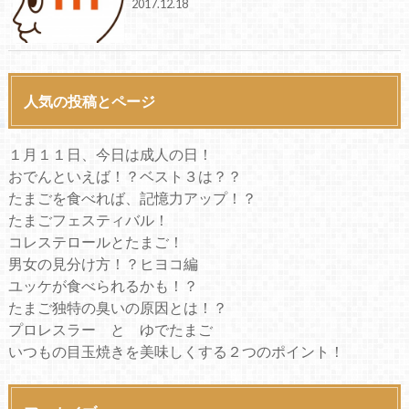
2017.12.18
人気の投稿とページ
１月１１日、今日は成人の日！
おでんといえば！？ベスト３は？？
たまごを食べれば、記憶力アップ！？
たまごフェスティバル！
コレステロールとたまご！
男女の見分け方！？ヒヨコ編
ユッケが食べられるかも！？
たまご独特の臭いの原因とは！？
プロレスラー と ゆでたまご
いつもの目玉焼きを美味しくする２つのポイント！