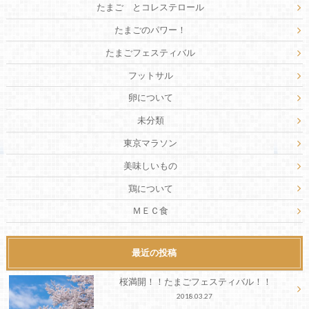
たまご とコレステロール
たまごのパワー！
たまごフェスティバル
フットサル
卵について
未分類
東京マラソン
美味しいもの
鶏について
ＭＥＣ食
最近の投稿
桜満開！！たまごフェスティバル！！
2018.03.27