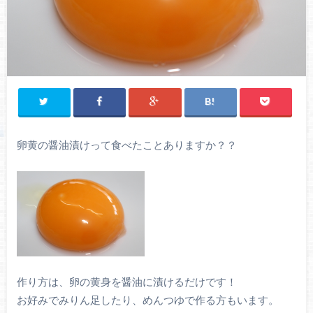
卵黄の醤油漬けって食べたことありますか？？
作り方は、卵の黄身を醤油に漬けるだけです！
お好みでみりん足したり、めんつゆで作る方もいます。