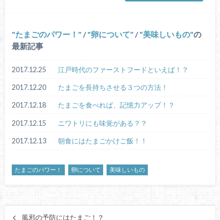
たまごのパワー！
/
卵について
/
美味しいもの
の
最新記事
2017.12.25
江戸時代のファーストフードといえば！？
2017.12.20
たまごを長持ちさせる３つの方法！
2017.12.18
たまごを食べれば、記憶力アップ！？
2017.12.15
ニワトリにも味覚がある？？
2017.12.13
朝食にはたまごかけご飯！！
たまごのパワー！
卵について
美味しいもの
風邪の予防にはたまご！？