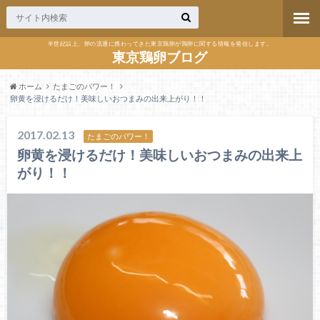
半世紀以上、卵の流通に携わってきた東京鶏卵が鶏卵に関する情報を発信します。
東京鶏卵ブログ
ホーム
たまごのパワー！
卵黄を浸けるだけ！美味しいおつまみの出来上がり！！
2017.02.13
たまごのパワー！
卵黄を浸けるだけ！美味しいおつまみの出来上
がり！！