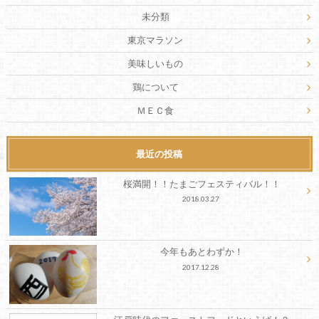
未分類
東京マラソン
美味しいもの
鶏について
ＭＥＣ食
最近の投稿
桜満開！！たまごフェスティバル！！
2018.03.27
今年もあとわずか！
2017.12.28