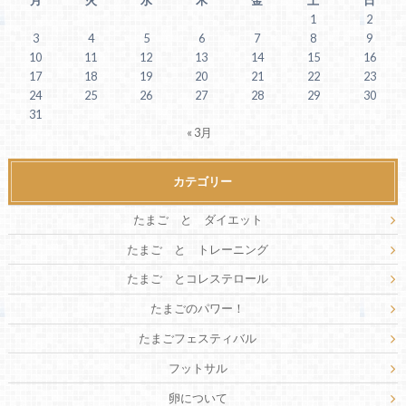
月
火
水
木
金
土
日
1
2
3
4
5
6
7
8
9
10
11
12
13
14
15
16
17
18
19
20
21
22
23
24
25
26
27
28
29
30
31
« 3月
カテゴリー
たまご と ダイエット
たまご と トレーニング
たまご とコレステロール
たまごのパワー！
たまごフェスティバル
フットサル
卵について