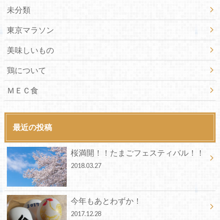
未分類
東京マラソン
美味しいもの
鶏について
ＭＥＣ食
最近の投稿
桜満開！！たまごフェスティバル！！
2018.03.27
今年もあとわずか！
2017.12.28