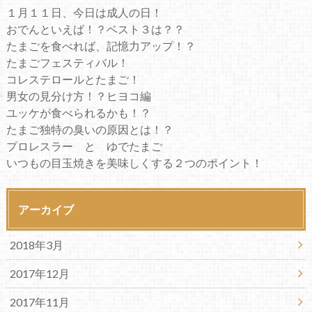
１月１１日、今日は成人の日！
おでんといえば！？ベスト３は？？
たまごを食べれば、記憶力アップ！？
たまごフェスティバル！
コレステロールとたまご！
男女の見分け方！？ヒヨコ編
ユッケが食べられるかも！？
たまご独特の臭いの原因とは！？
プロレスラー と ゆでたまご
いつもの目玉焼きを美味しくする２つのポイント！
アーカイブ
2018年3月
2017年12月
2017年11月