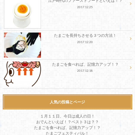
江戸時代のファーストフードといえば！？
2017.12.25
たまごを長持ちさせる３つの方法！
2017.12.20
たまごを食べれば、記憶力アップ！？
2017.12.18
人気の投稿とページ
１月１１日、今日は成人の日！
おでんといえば！？ベスト３は？？
たまごを食べれば、記憶力アップ！？
たまごフェスティバル！