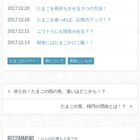
2017.12.20
たまごを長持ちさせる３つの方法！
2017.12.18
たまごを食べれば、記憶力アップ！？
2017.12.15
ニワトリにも味覚がある？？
2017.12.13
朝食にはたまごかけご飯！！
たまごのパワー！
卵について
美味しいもの
赤と白！たまごの殻の色、違いはどこから！？
たまごの形、楕円の理由とは！？
RECOMMEND
こちらの記事も人気です。