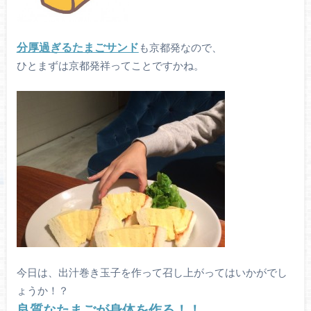
分厚過ぎるたまごサンド
も京都発なので、
ひとまずは京都発祥ってことですかね。
今日は、出汁巻き玉子を作って召し上がってはいかがでし
ょうか！？
良質なたまごが身体を作る！！