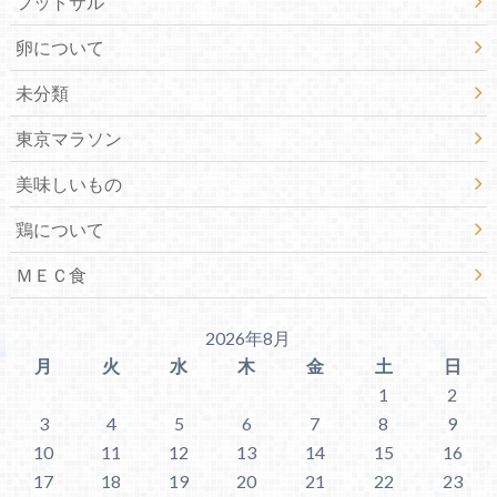
フットサル
卵について
未分類
東京マラソン
美味しいもの
鶏について
ＭＥＣ食
2026年8月
月
火
水
木
金
土
日
1
2
3
4
5
6
7
8
9
10
11
12
13
14
15
16
17
18
19
20
21
22
23