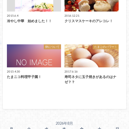
2015.6.4
2016.12.21
冷やし中華 始めました！！
クリスマスケーキのアレコレ！
卵について
たまごのパワー！
2015.4.30
2017.6.16
たまニコ料理甲子園！
寿司ネタに玉子焼きがあるのはナ
ゼ？？
2026年8月