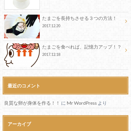
たまごを長持ちさせる３つの方法！
2017.12.20
たまごを食べれば、記憶力アップ！？
2017.12.18
最近のコメント
良質な卵が身体を作る！！
に
Mr WordPress
より
アーカイブ