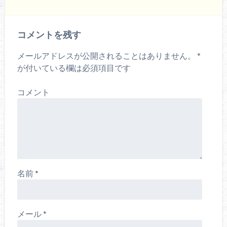
ウ
)
ィ
ン
ド
ウ
コメントを残す
で
開
き
ま
メールアドレスが公開されることはありません。
*
す
)
が付いている欄は必須項目です
コメント
名前
*
メール
*