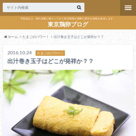
半世紀以上、卵の流通に携わってきた東京鶏卵が鶏卵に関する情報を発信します。
東京鶏卵ブログ
ホーム
たまごのパワー！
出汁巻き玉子はどこが発祥か？？
2016.10.24
たまごのパワー！
出汁巻き玉子はどこが発祥か？？